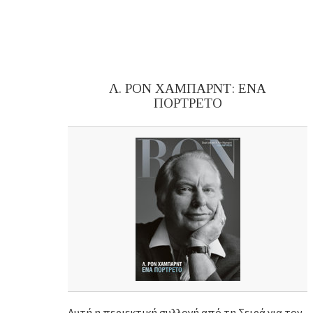
Λ. ΡΟΝ ΧΑΜΠΑΡΝΤ: ΕΝΑ
ΠΟΡΤΡΕΤΟ
Αυτή η περιεκτική συλλογή από τη Σειρά για τον