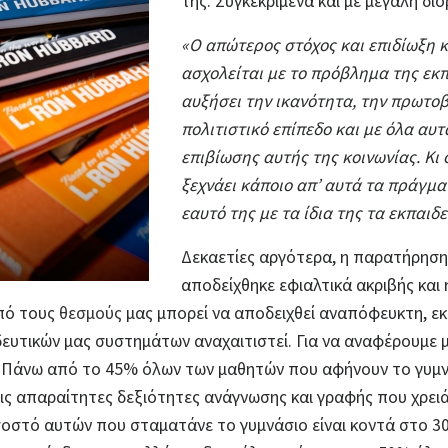
της. Συγκεκριμένα και με μεγάλη δι
«Ο απώτερος στόχος και επιδίωξη κ
ασχολείται με το πρόβλημα της εκπ
αυξήσει την ικανότητα, την πρωτοβ
πολιτιστικό επίπεδο και με όλα αυτ
επιβίωσης αυτής της κοινωνίας. Κι 
ξεχνάει κάποιο απ’ αυτά τα πράγμα
εαυτό της με τα ίδια της τα εκπαιδ
Δεκαετίες αργότερα, η παρατήρηση
αποδείχθηκε εφιαλτικά ακριβής και 
πό τους
θεσμούς
μας μπορεί να αποδειχθεί αναπόφευκτη, εκτ
ευτικών μας συστημάτων αναχαιτιστεί. Για να αναφέρουμε 
: Πάνω από το 45% όλων των μαθητών που αφήνουν το γυμ
ις απαραίτητες δεξιότητες ανάγνωσης και γραφής που χρει
σοστό αυτών που σταματάνε το γυμνάσιο είναι κοντά στο 3