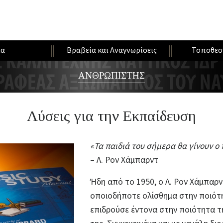
ία
Βραβεία και Αναγνωρίσεις
Τοποθεσ
ΑΝΘΡΩΠΙΣΤΗΣ
Λύσεις για την Εκπαίδευση
«Τα παιδιά του σήμερα θα γίνουν ο 
– Λ. Ρον Χάμπαρντ
Ήδη από το 1950, ο Λ. Ρον Χάμπαρν
οποιοδήποτε ολίσθημα στην ποιότη
επιδρούσε έντονα στην ποιότητα τ