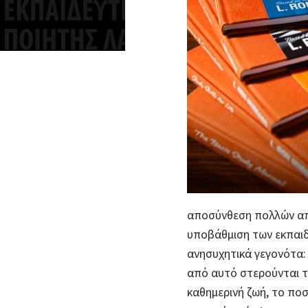
αποσύνθεση πολλών α
υποβάθμιση των εκπαιδ
ανησυχητικά γεγονότα
από αυτό στερούνται τ
καθημερινή ζωή, το πο