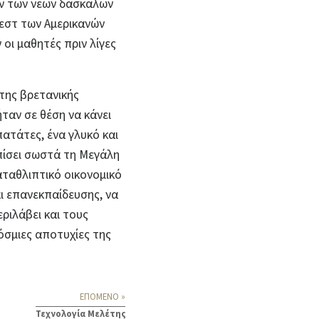
ων των νέων δασκάλων
εστ των Αμερικανών
οι μαθητές πριν λίγες
 της βρετανικής
ταν σε θέση να κάνει
πατάτες, ένα γλυκό και
πίσει σωστά τη Μεγάλη
αταθλιπτικό οικονομικό
αι επανεκπαίδευσης, να
ριλάβει και τους
όσμιες αποτυχίες της
ΕΠΟΜΕΝΟ »
Τεχνολογία Μελέτης