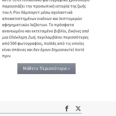
Αυτό το εντυπωσιακό φωτογραφικό χρονολόγιο
παρουσιάζει την προσωπική ιστορία της ζωής
του Λ. Ρον Χάμπαρντ μέσω σχολαστικά
αποκατεστημένων εικόνων και λεπτομερών
αφηγηματικών λεζάντων. Το πρόσφατα
ανανεωμένο και εκτεταμένο βιβλίο,
Εικόνες από
μια Ολόκληρη Ζωή,
περιλαμβάνει περισσότερες
από 500 φωτογραφίες, πολλές από τις οποίες
είναι σπάνιες και δεν έχουν δημοσιευτεί ποτέ
πριν.
Μάθετε Περισσότερα »