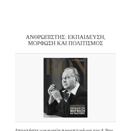
ΑΝΘΡΩΠΙΣΤΗΣ: ΕΚΠΑΙΔΕΥΣΗ,
ΜΟΡΦΩΣΗ ΚΑΙ ΠΟΛΙΤΙΣΜΟΣ
Αποκτήστε μια ευρεία προοπτική για τον Λ. Ρον