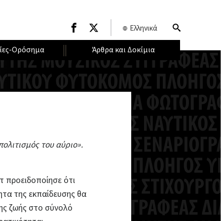
Ελληνικά
ίες-Ορόσημα
Άρθρα και Δοκίμια
πολιτισμός του αύριο».
τ προειδοποίησε ότι
τα της εκπαίδευσης θα
ης ζωής στο σύνολό