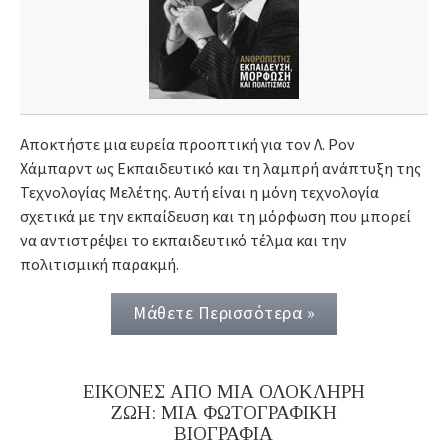
Αποκτήστε μια ευρεία προοπτική για τον Λ. Ρον
Χάμπαρντ ως Εκπαιδευτικό και τη λαμπρή ανάπτυξη της
Τεχνολογίας Μελέτης. Αυτή είναι η μόνη τεχνολογία
σχετικά με την εκπαίδευση και τη μόρφωση που μπορεί
να αντιστρέψει το εκπαιδευτικό τέλμα και την
πολιτισμική παρακμή.
Μάθετε Περισσότερα »
ΕΙΚΟΝΕΣ ΑΠΟ ΜΙΑ ΟΛΟΚΛΗΡΗ
ΖΩΗ: ΜΙΑ ΦΩΤΟΓΡΑΦΙΚΗ
ΒΙΟΓΡΑΦΙΑ