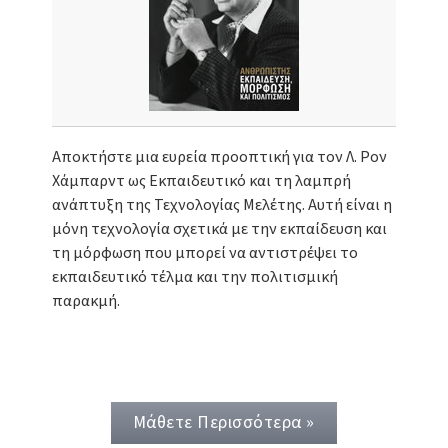
Αποκτήστε μια ευρεία προοπτική για τον Λ. Ρον
Χάμπαρντ ως Εκπαιδευτικό και τη λαμπρή
ανάπτυξη της Τεχνολογίας Μελέτης. Αυτή είναι η
μόνη τεχνολογία σχετικά με την εκπαίδευση και
τη μόρφωση που μπορεί να αντιστρέψει το
εκπαιδευτικό τέλμα και την πολιτισμική
παρακμή.
Μάθετε Περισσότερα »