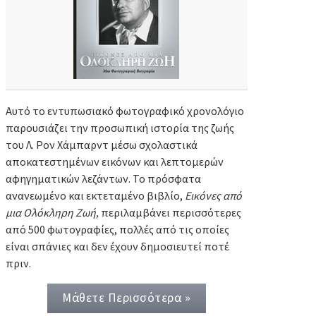
Αυτό το εντυπωσιακό φωτογραφικό χρονολόγιο
παρουσιάζει την προσωπική ιστορία της ζωής
του Λ. Ρον Χάμπαρντ μέσω σχολαστικά
αποκατεστημένων εικόνων και λεπτομερών
αφηγηματικών λεζάντων. Το πρόσφατα
ανανεωμένο και εκτεταμένο βιβλίο,
Εικόνες από
μια Ολόκληρη Ζωή,
περιλαμβάνει περισσότερες
από 500 φωτογραφίες, πολλές από τις οποίες
είναι σπάνιες και δεν έχουν δημοσιευτεί ποτέ
πριν.
Μάθετε Περισσότερα »