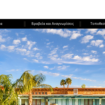
ία
Βραβεία και Αναγνωρίσεις
Τοποθεσ