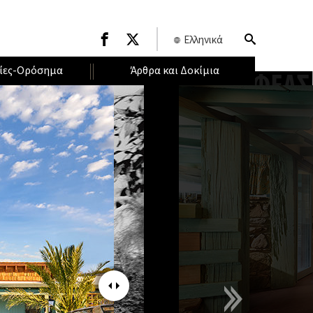
Ελληνικά
ίες-Ορόσημα
Άρθρα και Δοκίμια