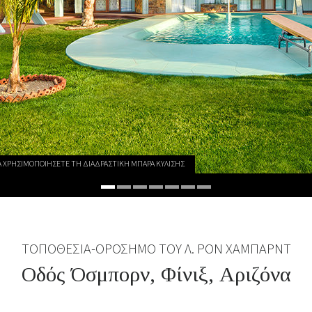
ΝΑ ΧΡΗΣΙΜΟΠΟΙΗΣΕΤΕ ΤΗ ΔΙΑΔΡΑΣΤΙΚΗ ΜΠΑΡΑ ΚΥΛΙΣΗΣ
ΤΟΠΟΘΕΣΙΑ-ΟΡΟΣΗΜΟ ΤΟΥ Λ. ΡΟΝ ΧΑΜΠΑΡΝΤ
Οδός Όσμπορν, Φίνιξ, Αριζόνα