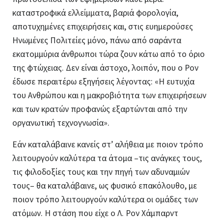
καταστροφικά
ελλείμματα
, βαριά φορολογία,
αποτυχημένες επιχειρήσεις και, στις ευημερούσες
Ηνωμένες Πολιτείες μόνο, πάνω από σαράντα
εκατομμύρια άνθρωποι τώρα ζουν κάτω από το όριο
της φτώχειας. Δεν είναι άστοχο, λοιπόν, που ο Ρον
έδωσε περαιτέρω εξηγήσεις λέγοντας: «Η ευτυχία
του Ανθρώπου και η μακροβιότητα των επιχειρήσεων
και των κρατών προφανώς εξαρτώνται από την
οργανωτική τεχνογνωσία».
Εάν καταλάβαινε κανείς στ’ αλήθεια με ποιον τρόπο
λειτουργούν καλύτερα τα άτομα –τις ανάγκες τους,
τις φιλοδοξίες τους και την πηγή των αδυναμιών
τους– θα καταλάβαινε, ως φυσικό επακόλουθο, με
ποιον τρόπο λειτουργούν καλύτερα οι ομάδες των
ατόμων. Η στάση που είχε ο
Λ. Ρον
Χάμπαρντ