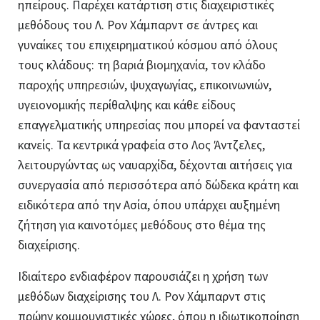
ηπείρους. Παρέχει κατάρτιση στις διαχειριστικές
μεθόδους του Λ. Ρον Χάμπαρντ σε άντρες και
γυναίκες του επιχειρηματικού κόσμου από όλους
τους κλάδους: τη
βαριά βιομηχανία
, τον
κλάδο
παροχής υπηρεσιών
, ψυχαγωγίας, επικοινωνιών,
υγειονομικής περίθαλψης και κάθε είδους
επαγγελματικής υπηρεσίας που μπορεί να φανταστεί
κανείς. Τα κεντρικά γραφεία στο Λος Άντζελες,
λειτουργώντας ως ναυαρχίδα, δέχονται αιτήσεις για
συνεργασία από περισσότερα από δώδεκα κράτη και
ειδικότερα από την Ασία, όπου υπάρχει αυξημένη
ζήτηση για καινοτόμες μεθόδους στο θέμα της
διαχείρισης.
Ιδιαίτερο ενδιαφέρον παρουσιάζει η χρήση των
μεθόδων διαχείρισης του Λ. Ρον Χάμπαρντ στις
πρώην κομμουνιστικές χώρες, όπου η ιδιωτικοποίηση