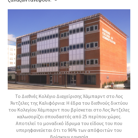
Το Διεθνές Κολέγιο Διαχείρισης Χάμπαρντ στο Λος
Άντζελες της Καλιφόρνια: Η έδρα του διεθνούς δικτύου
του Κολεγίου Χάμπαρντ που βρίσκεται στο Λος Άντζελες
καλωσορίζει σπουδαστές από 25 περίπου χώρες.
Αποτελεί το μοναδικό ίδρυμα του είδους του που
υπερηφανεύεται ότι το 96% των απόφοιτών του
βρίσκουν εργασία