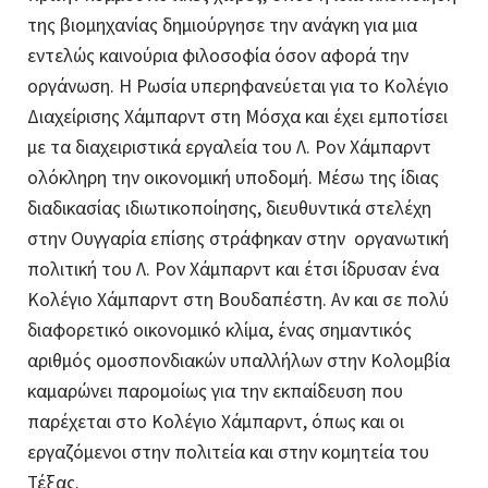
της βιομηχανίας δημιούργησε την ανάγκη για μια
εντελώς καινούρια φιλοσοφία όσον αφορά την
οργάνωση. Η Ρωσία υπερηφανεύεται για το Κολέγιο
Διαχείρισης Χάμπαρντ στη Μόσχα και έχει εμποτίσει
με τα διαχειριστικά εργαλεία του Λ. Ρον Χάμπαρντ
ολόκληρη την οικονομική υποδομή. Μέσω της ίδιας
διαδικασίας ιδιωτικοποίησης, διευθυντικά στελέχη
στην Ουγγαρία επίσης στράφηκαν στην
οργανωτική
πολιτική του Λ. Ρον Χάμπαρντ και έτσι ίδρυσαν ένα
Κολέγιο Χάμπαρντ στη Βουδαπέστη. Αν και σε πολύ
διαφορετικό οικονομικό κλίμα, ένας σημαντικός
αριθμός ομοσπονδιακών υπαλλήλων στην Κολομβία
καμαρώνει παρομοίως για την εκπαίδευση που
παρέχεται στο Κολέγιο Χάμπαρντ, όπως και οι
εργαζόμενοι στην πολιτεία και στην κομητεία του
Τέξας.