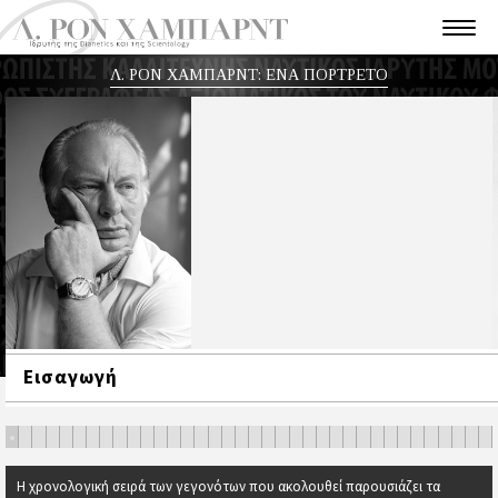
Λ. ΡΟΝ ΧΑΜΠΑΡΝΤ: ΕΝΑ ΠΟΡΤΡΕΤΟ
Εισαγωγή
•
•
•
•
•
•
•
•
•
•
•
•
•
•
•
•
•
•
•
•
•
•
•
•
•
•
•
•
•
•
•
•
•
•
•
•
Η χρονολογική σειρά των γεγονότων που ακολουθεί παρουσιάζει τα