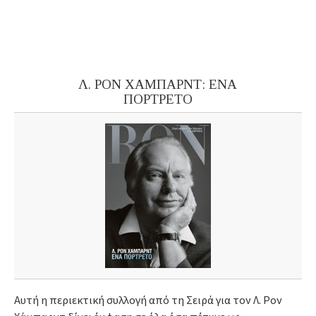
Λ. ΡΟΝ ΧΑΜΠΑΡΝΤ: ΕΝΑ
ΠΟΡΤΡΕΤΟ
Αυτή η περιεκτική συλλογή από τη Σειρά για τον Λ. Ρον