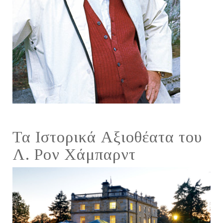
Τα Ιστορικά Αξιοθέατα του
Λ. Ρον Χάμπαρντ