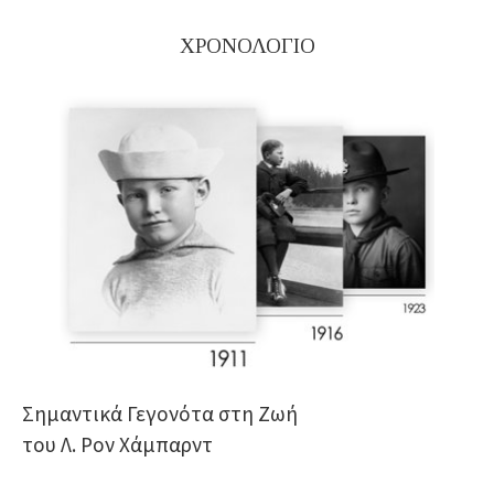
ΧΡΟΝΟΛΟΓΙΟ
Σημαντικά Γεγονότα στη Ζωή
του Λ. Ρον Χάμπαρντ