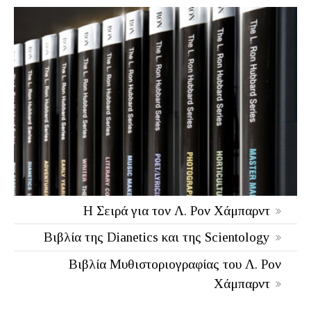
Η Σειρά για τον Λ. Ρον Χάμπαρντ
Βιβλία της Dianetics και της Scientology
Βιβλία Μυθιστοριογραφίας του Λ. Ρον
Χάμπαρντ