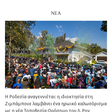
ΝΕΑ
Η Ροδεσία αναγεννιέται: η ιδιοκτησία στη
Ζιμπάμπουε λαμβάνει ένα ηρωικό καλωσόρισμα
ως η νέα Τοποθεσία-Ορόσημο του Λ. Ρον