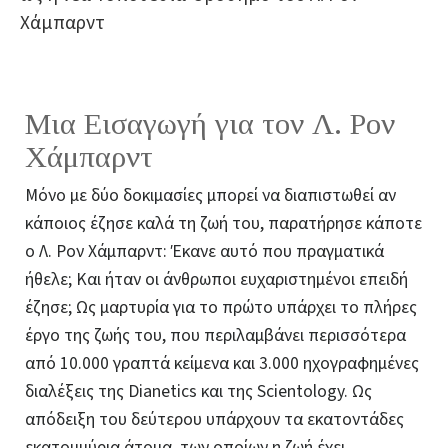
Χάμπαρντ
Μια Εισαγωγή για τον Λ. Ρον
Χάμπαρντ
Μόνο με δύο δοκιμασίες μπορεί να διαπιστωθεί αν
κάποιος έζησε καλά τη ζωή του, παρατήρησε κάποτε
ο Λ. Ρον Χάμπαρντ: Έκανε αυτό που πραγματικά
ήθελε; Και ήταν οι άνθρωποι ευχαριστημένοι επειδή
έζησε; Ως μαρτυρία για το πρώτο υπάρχει το πλήρες
έργο της ζωής του, που περιλαμβάνει περισσότερα
από 10.000 γραπτά κείμενα και 3.000 ηχογραφημένες
διαλέξεις της Dianetics και της Scientology. Ως
απόδειξη του δεύτερου υπάρχουν τα εκατοντάδες
εκατομμύρια άτομα, των οποίων η ζωή έχει