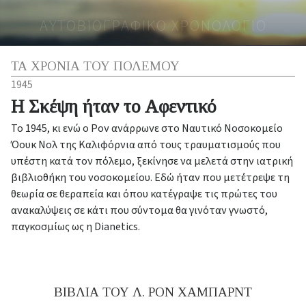
ΑΥΤΟΒΙΟΓΡΑΦΙΚΟ ΧΡΟΝΟΛΟΓΙΟ
ΤΑ ΧΡΟΝΙΑ ΤΟΥ ΠΟΛΕΜΟΥ
1945
Η Σκέψη ήταν το Αφεντικό
Το 1945, κι ενώ ο Ρον ανάρρωνε στο Ναυτικό Νοσοκομείο
Όουκ Νολ της Καλιφόρνια από τους τραυματισμούς που
υπέστη κατά τον πόλεμο, ξεκίνησε να μελετά στην ιατρική
βιβλιοθήκη του νοσοκομείου. Εδώ ήταν που μετέτρεψε τη
θεωρία σε θεραπεία και όπου κατέγραψε τις πρώτες του
ανακαλύψεις σε κάτι που σύντομα θα γινόταν γνωστό,
παγκοσμίως ως η Dianetics.
ΒΙΒΛΙΑ ΤΟΥ Λ. ΡΟΝ ΧΑΜΠΑΡΝΤ