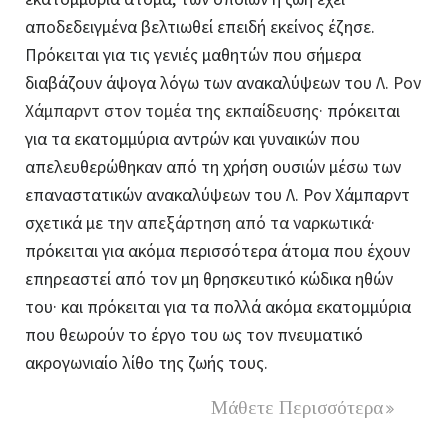
αποδεδειγμένα βελτιωθεί επειδή εκείνος έζησε.
Πρόκειται για τις γενιές μαθητών που σήμερα
διαβάζουν άψογα λόγω των ανακαλύψεων του
Λ. Ρον
Χάμπαρντ στον τομέα της εκπαίδευσης·
πρόκειται
για τα εκατομμύρια αντρών και γυναικών που
απελευθερώθηκαν από τη χρήση ουσιών μέσω των
επαναστατικών ανακαλύψεων του Λ. Ρον Χάμπαρντ
σχετικά με
την απεξάρτηση από τα ναρκωτικά·
πρόκειται για ακόμα περισσότερα άτομα που έχουν
επηρεαστεί από τον μη θρησκευτικό κώδικα ηθών
του· και πρόκειται για τα πολλά ακόμα εκατομμύρια
που θεωρούν το έργο του ως τον πνευματικό
ακρογωνιαίο λίθο της ζωής τους.
Μάθετε Περισσότερα