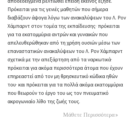
αποδεδειγμένα βελτιωθεί επειδή εκείνος έζησε.
Πρόκειται για τις γενιές μαθητών που σήμερα
διαβάζουν άψογα λόγω των ανακαλύψεων του
Λ. Ρον
Χάμπαρντ στον τομέα της εκπαίδευσης·
πρόκειται
για τα εκατομμύρια αντρών και γυναικών που
απελευθερώθηκαν από τη χρήση ουσιών μέσω των
επαναστατικών ανακαλύψεων του Λ. Ρον Χάμπαρντ
σχετικά με
την απεξάρτηση από τα ναρκωτικά·
πρόκειται για ακόμα περισσότερα άτομα που έχουν
επηρεαστεί από τον μη θρησκευτικό κώδικα ηθών
του· και πρόκειται για τα πολλά ακόμα εκατομμύρια
που θεωρούν το έργο του ως τον πνευματικό
ακρογωνιαίο λίθο της ζωής τους.
Μάθετε Περισσότερα