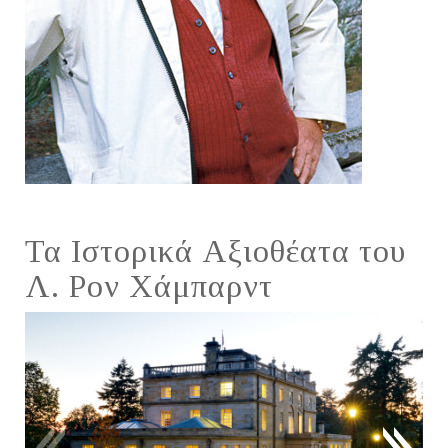
Τα Ιστορικά Αξιοθέατα του
Λ. Ρον Χάμπαρντ