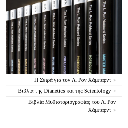
Η Σειρά για τον Λ. Ρον Χάμπαρντ
Βιβλία της Dianetics και της Scientology
Βιβλία Μυθιστοριογραφίας του Λ. Ρον
Χάμπαρντ