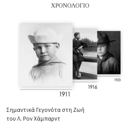
ΧΡΟΝΟΛΟΓΙΟ
Σημαντικά Γεγονότα στη Ζωή
του Λ. Ρον Χάμπαρντ