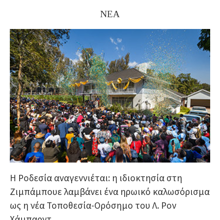
ΝΕΑ
Η Ροδεσία αναγεννιέται: η ιδιοκτησία στη
Ζιμπάμπουε λαμβάνει ένα ηρωικό καλωσόρισμα
ως η νέα Τοποθεσία-Ορόσημο του Λ. Ρον
Χάμπαρντ