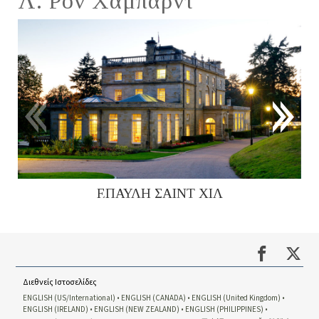
Λ. Ρον Χάμπαρντ
ΕΠΑΥΛΗ ΣΑΙΝΤ ΧΙΛ
Διεθνείς Ιστοσελίδες
ENGLISH (US/International)
ENGLISH (CANADA)
ENGLISH (United Kingdom)
ENGLISH (IRELAND)
ENGLISH (NEW ZEALAND)
ENGLISH (PHILIPPINES)