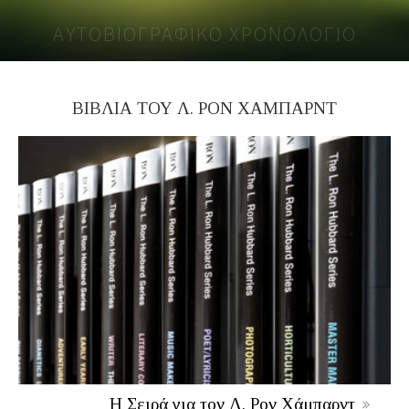
ΑΥΤΟΒΙΟΓΡΑΦΙΚΟ ΧΡΟΝΟΛΟΓΙΟ
ΒΙΒΛΙΑ ΤΟΥ Λ. ΡΟΝ ΧΑΜΠΑΡΝΤ
Η Σειρά για τον Λ. Ρον Χάμπαρντ