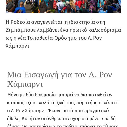
Η Ροδεσία αναγεννιέται: η ιδιοκτησία στη
Ζιμπάμπουε λαμβάνει ένα ηρωικό καλωσόρισμα
ως η νέα Τοποθεσία-Ορόσημο του Λ. Ρον
Χάμπαρντ
Μια Εισαγωγή για τον Λ. Ρον
Χάμπαρντ
Μόνο με δύο δοκιμασίες μπορεί να διαπιστωθεί αν
κάποιος έζησε καλά τη ζωή του, παρατήρησε κάποτε
ο Λ. Ρον Χάμπαρντ: Έκανε αυτό που πραγματικά
ήθελε; Και ήταν οι άνθρωποι ευχαριστημένοι επειδή
έζησε; Ως μαρτυρία για το πρώτο υπάρχει το πλήρες