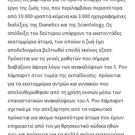
έργο της ζωής του, που περιλαμβάνει περισσότερα
από 10.000 γραπτά κείμενα και 3.000 ηχογραφημένες
διαλέξεις της Dianetics και της Scientology. Ως
απόδειξη του δεύτερου υπάρχουν τα εκατοντάδες
εκατομμύρια άτομα, των οποίων η ζωή έχει
αποδεδειγμένα βελτιωθεί επειδή εκείνος έζησε.
Πρόκειται για τις γενιές μαθητών που σήμερα
διαβάζουν άψογα λόγω των ανακαλύψεων του
Λ. Ρον
Χάμπαρντ στον τομέα της εκπαίδευσης·
πρόκειται
για τα εκατομμύρια αντρών και γυναικών που
απελευθερώθηκαν από τη χρήση ουσιών μέσω των
επαναστατικών ανακαλύψεων του Λ. Ρον Χάμπαρντ
σχετικά με
την απεξάρτηση από τα ναρκωτικά·
πρόκειται για ακόμα περισσότερα άτομα που έχουν
επηρεαστεί από τον μη θρησκευτικό κώδικα ηθών
του· και πρόκειται για τα πολλά ακόμα εκατομμύρια