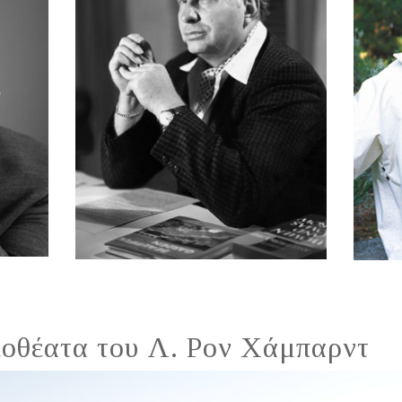
ιοθέατα του Λ. Ρον Χάμπαρντ