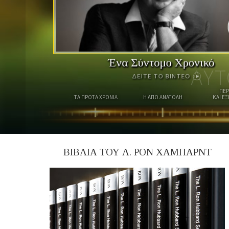
Ένα Σύντομο Χρονικό
ΑΥΤ
ΔΕΙΤΕ ΤΟ ΒΙΝΤΕΟ
ΠΕΡ
ΤΑ ΠΡΩΤΑ ΧΡΟΝΙΑ
Η ΑΠΩ ΑΝΑΤΟΛΗ
ΚΑΙ Ε
ΒΙΒΛΙΑ ΤΟΥ Λ. ΡΟΝ ΧΑΜΠΑΡΝΤ