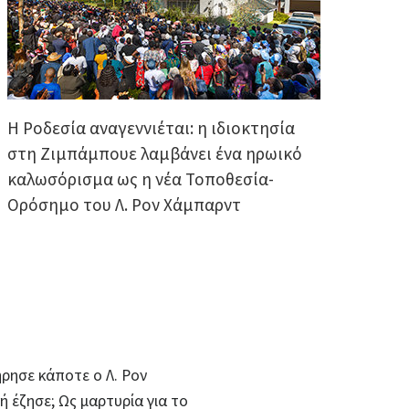
Η Ροδεσία αναγεννιέται: η ιδιοκτησία
στη Ζιμπάμπουε λαμβάνει ένα ηρωικό
καλωσόρισμα ως η νέα Τοποθεσία-
Ορόσημο του Λ. Ρον Χάμπαρντ
ήρησε κάποτε ο Λ. Ρον
 έζησε; Ως μαρτυρία για το