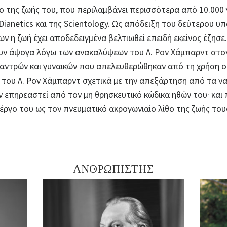
 της ζωής του, που περιλαμβάνει περισσότερα από 10.000 γ
Dianetics και της Scientology. Ως απόδειξη του δεύτερου 
 η ζωή έχει αποδεδειγμένα βελτιωθεί επειδή εκείνος έζησε. 
ουν άψογα λόγω των ανακαλύψεων του
Λ. Ρον Χάμπαρντ στο
α αντρών και γυναικών που απελευθερώθηκαν από τη χρήση 
του Λ. Ρον Χάμπαρντ σχετικά με
την απεξάρτηση από τα ν
επηρεαστεί από τον μη θρησκευτικό κώδικα ηθών του· και 
ργο του ως τον πνευματικό ακρογωνιαίο λίθο της ζωής του
ΑΝΘΡΩΠΙΣΤΗΣ