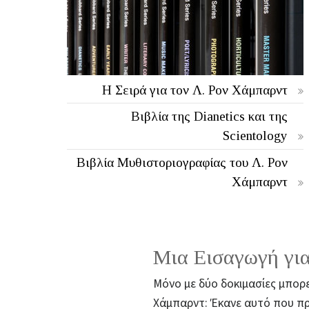
Η Σειρά για τον Λ. Ρον Χάμπαρντ
Βιβλία της Dianetics και της
Scientology
Βιβλία Μυθιστοριογραφίας του Λ. Ρον
Χάμπαρντ
Μια Εισαγωγή για
Μόνο με δύο δοκιμασίες μπορε
Χάμπαρντ: Έκανε αυτό που πρα