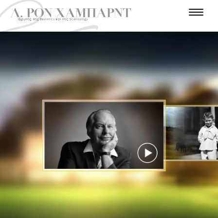
Ε
Ι
Σ
Α
Τ
Α
Ν
Σ
Α
Π
Θ
Υ
Γ
Λ
Α
Χ
Α
Α
Γ
Ρ
Ω
Τ
Ρ
Τ
Ν
Π
Γ
Ρ
Α
Ο
Ω
Ω
Ε
Η
Γ
Ρ
Ν
Σ
Π
Π
Π
Ι
Α
Η
Α
Ρ
Ι
Τ
Α
Ν
Ι
Ω
Η
Φ
Σ
Α
Τ
Σ
Σ
Ε
Τ
Τ
Α
Τ
Π
Ο
Ο
Η
Α
Τ
Ε
Χ
Λ
Υ
Μ
Ρ
Σ
Ρ
Η
Η
Ι
Ι
Ο
Π
Π
Ν
Σ
Ο
Ε
Ο
Ι
Τ
Α
Λ
Ε
Ι
Ε
Α
Μ
Σ
Ο
Υ
ΠΑΡΑΚΟΛΟΥΘΉΣΤΕ
ΤΟ ΒΊΝΤΕΟ