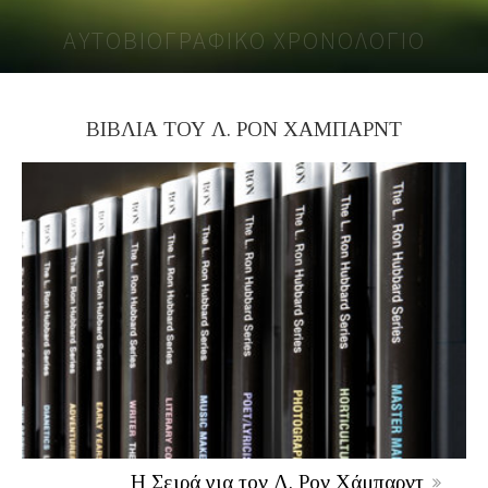
ΑΥΤΟΒΙΟΓΡΑΦΙΚΟ ΧΡΟΝΟΛΟΓΙΟ
ΒΙΒΛΙΑ ΤΟΥ Λ. ΡΟΝ ΧΑΜΠΑΡΝΤ
Η Σειρά για τον Λ. Ρον Χάμπαρντ