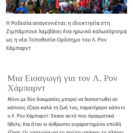
Η Ροδεσία αναγεννιέται: η ιδιοκτησία στη
Ζιμπάμπουε λαμβάνει ένα ηρωικό καλωσόρισμα
ως η νέα Τοποθεσία-Ορόσημο του Λ. Ρον
Χάμπαρντ
Μια Εισαγωγή για τον Λ. Ρον
Χάμπαρντ
Μόνο με δύο δοκιμασίες μπορεί να διαπιστωθεί αν
κάποιος έζησε καλά τη ζωή του, παρατήρησε κάποτε
ο Λ. Ρον Χάμπαρντ: Έκανε αυτό που πραγματικά
ήθελε; Και ήταν οι άνθρωποι ευχαριστημένοι επειδή
έζησε; Ως μαρτυρία για το πρώτο υπάρχει το πλήρες