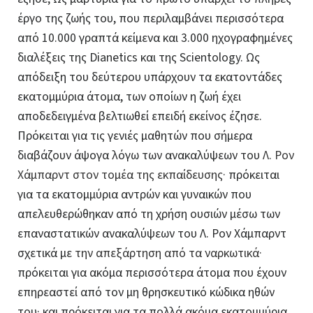
έργο της ζωής του, που περιλαμβάνει περισσότερα
από 10.000 γραπτά κείμενα και 3.000 ηχογραφημένες
διαλέξεις της Dianetics και της Scientology. Ως
απόδειξη του δεύτερου υπάρχουν τα εκατοντάδες
εκατομμύρια άτομα, των οποίων η ζωή έχει
αποδεδειγμένα βελτιωθεί επειδή εκείνος έζησε.
Πρόκειται για τις γενιές μαθητών που σήμερα
διαβάζουν άψογα λόγω των ανακαλύψεων του
Λ. Ρον
Χάμπαρντ στον τομέα της εκπαίδευσης·
πρόκειται
για τα εκατομμύρια αντρών και γυναικών που
απελευθερώθηκαν από τη χρήση ουσιών μέσω των
επαναστατικών ανακαλύψεων του Λ. Ρον Χάμπαρντ
σχετικά με
την απεξάρτηση από τα ναρκωτικά·
πρόκειται για ακόμα περισσότερα άτομα που έχουν
επηρεαστεί από τον μη θρησκευτικό κώδικα ηθών
του· και πρόκειται για τα πολλά ακόμα εκατομμύρια