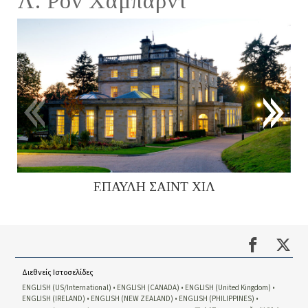
Λ. Ρον Χάμπαρντ
ΕΠΑΥΛΗ ΣΑΙΝΤ ΧΙΛ
Διεθνείς Ιστοσελίδες
ENGLISH (US/International)
ENGLISH (CANADA)
ENGLISH (United Kingdom)
ENGLISH (IRELAND)
ENGLISH (NEW ZEALAND)
ENGLISH (PHILIPPINES)