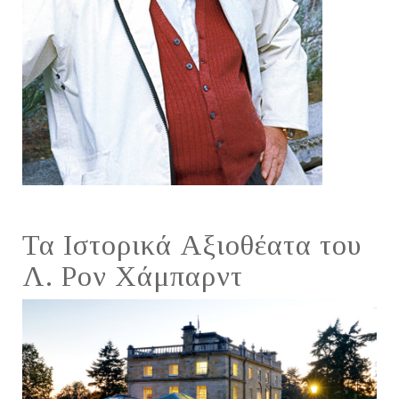
Τα Ιστορικά Αξιοθέατα του
Λ. Ρον Χάμπαρντ