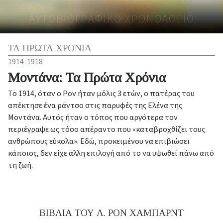
ΑΥΤΟΒΙΟΓΡΑΦΙΚΟ ΧΡΟΝΟΛΟΓΙΟ
ΤΑ ΠΡΩΤΑ ΧΡΟΝΙΑ
1914-1918
Μοντάνα: Τα Πρώτα Χρόνια
Το 1914, όταν ο Ρον ήταν μόλις 3 ετών, ο πατέρας του
απέκτησε ένα ράντσο στις παρυφές της Ελένα της
Μοντάνα. Αυτός ήταν ο τόπος που αργότερα τον
περιέγραψε ως τόσο απέραντο που «καταβροχθίζει τους
ανθρώπους εύκολα». Εδώ, προκειμένου να επιβιώσει
κάποιος, δεν είχε άλλη επιλογή από το να υψωθεί πάνω από
τη ζωή.
ΒΙΒΛΙΑ ΤΟΥ Λ. ΡΟΝ ΧΑΜΠΑΡΝΤ