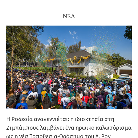
ΝΕΑ
Η Ροδεσία αναγεννιέται: η ιδιοκτησία στη
Ζιμπάμπουε λαμβάνει ένα ηρωικό καλωσόρισμα
ως η νέα Τοποθεσία-Ορόσημο του Λ. Ρον