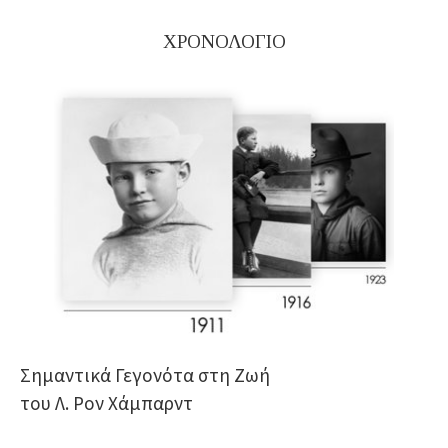
ΧΡΟΝΟΛΟΓΙΟ
Σημαντικά Γεγονότα στη Ζωή
του Λ. Ρον Χάμπαρντ