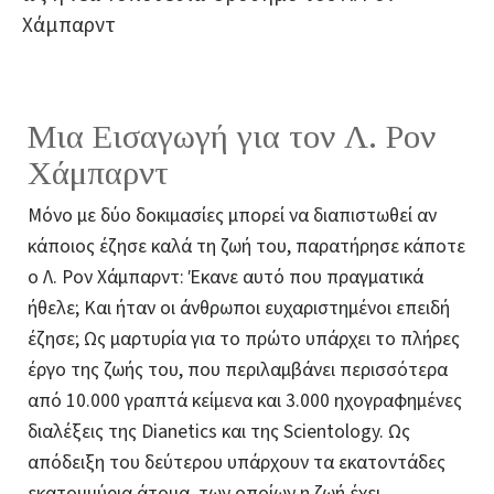
Χάμπαρντ
Μια Εισαγωγή για τον Λ. Ρον
Χάμπαρντ
Μόνο με δύο δοκιμασίες μπορεί να διαπιστωθεί αν
κάποιος έζησε καλά τη ζωή του, παρατήρησε κάποτε
ο Λ. Ρον Χάμπαρντ: Έκανε αυτό που πραγματικά
ήθελε; Και ήταν οι άνθρωποι ευχαριστημένοι επειδή
έζησε; Ως μαρτυρία για το πρώτο υπάρχει το πλήρες
έργο της ζωής του, που περιλαμβάνει περισσότερα
από 10.000 γραπτά κείμενα και 3.000 ηχογραφημένες
διαλέξεις της Dianetics και της Scientology. Ως
απόδειξη του δεύτερου υπάρχουν τα εκατοντάδες
εκατομμύρια άτομα, των οποίων η ζωή έχει