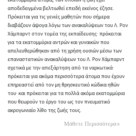
αποδεδειγμένα βελτιωθεί επειδή εκείνος έζησε.
Πρόκειται για τις γενιές μαθητών που σήμερα
διαβάζουν άψογα λόγω των ανακαλύψεων του
Λ. Ρον
Χάμπαρντ στον τομέα της εκπαίδευσης·
πρόκειται
για τα εκατομμύρια αντρών και γυναικών που
απελευθερώθηκαν από τη χρήση ουσιών μέσω των
επαναστατικών ανακαλύψεων του Λ. Ρον Χάμπαρντ
σχετικά με
την απεξάρτηση από τα ναρκωτικά·
πρόκειται για ακόμα περισσότερα άτομα που έχουν
επηρεαστεί από τον μη θρησκευτικό κώδικα ηθών
του· και πρόκειται για τα πολλά ακόμα εκατομμύρια
που θεωρούν το έργο του ως τον πνευματικό
ακρογωνιαίο λίθο της ζωής τους.
Μάθετε Περισσότερα