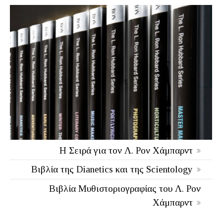
Η Σειρά για τον Λ. Ρον Χάμπαρντ
Βιβλία της Dianetics και της Scientology
Βιβλία Μυθιστοριογραφίας του Λ. Ρον
Χάμπαρντ