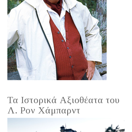
Τα Ιστορικά Αξιοθέατα του
Λ. Ρον Χάμπαρντ