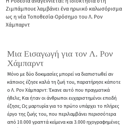
Η Ροδεσία αναγεννιέται: η ιδιοκτησία στη
Ζιμπάμπουε λαμβάνει ένα ηρωικό καλωσόρισμα
ως η νέα Τοποθεσία-Ορόσημο του Λ. Ρον
Χάμπαρντ
Μια Εισαγωγή για τον Λ. Ρον
Χάμπαρντ
Μόνο με δύο δοκιμασίες μπορεί να διαπιστωθεί αν
κάποιος έζησε καλά τη ζωή του, παρατήρησε κάποτε
ο Λ. Ρον Χάμπαρντ: Έκανε αυτό που πραγματικά
ήθελε; Και ήταν οι άνθρωποι ευχαριστημένοι επειδή
έζησε; Ως μαρτυρία για το πρώτο υπάρχει το πλήρες
έργο της ζωής του, που περιλαμβάνει περισσότερα
από 10.000 γραπτά κείμενα και 3.000 ηχογραφημένες