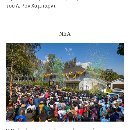
του Λ. Ρον Χάμπαρντ
ΝΕΑ