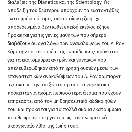
διαλέξεις της Dianetics και της Scientology. Ως
απόδειξη του δεύτερου υπάρχουν τα εκατοντάδες
εκατομμύρια άτομα, των οποίων η ζωή έχει
αποδεδειγμένα βελτιωθεί επειδή εκείνος έζησε.
Πρόκειται για τις γενιές μαθητών που σήμερα
διαβάζουν άψογα λόγω των ανακαλύψεων του
Λ. Ρον
Χάμπαρντ στον τομέα της εκπαίδευσης·
πρόκειται
για τα εκατομμύρια αντρών και γυναικών που
απελευθερώθηκαν από τη χρήση ουσιών μέσω των
επαναστατικών ανακαλύψεων του Λ. Ρον Χάμπαρντ
σχετικά με
την απεξάρτηση από τα ναρκωτικά·
πρόκειται για ακόμα περισσότερα άτομα που έχουν
επηρεαστεί από τον μη θρησκευτικό κώδικα ηθών
του· και πρόκειται για τα πολλά ακόμα εκατομμύρια
που θεωρούν το έργο του ως τον πνευματικό
ακρογωνιαίο λίθο της ζωής τους.