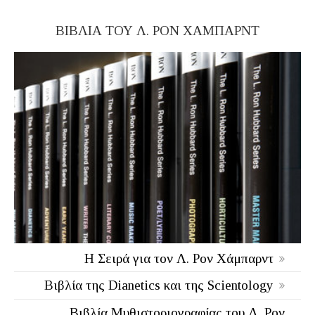
ΒΙΒΛΙΑ ΤΟΥ Λ. ΡΟΝ ΧΑΜΠΑΡΝΤ
Η Σειρά για τον Λ. Ρον Χάμπαρντ
Βιβλία της Dianetics και της Scientology
Βιβλία Μυθιστοριογραφίας του Λ. Ρον