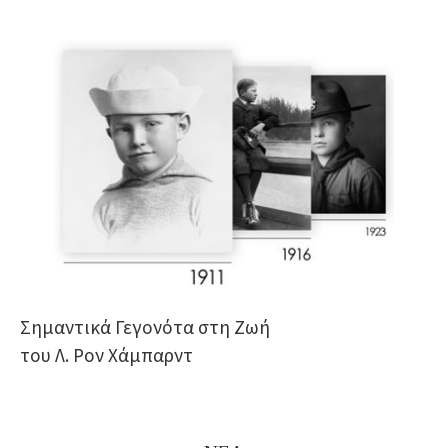
Σημαντικά Γεγονότα στη Ζωή
του Λ. Ρον Χάμπαρντ