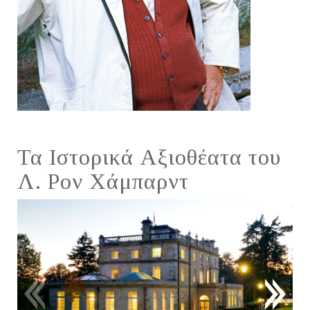
Τα Ιστορικά Αξιοθέατα του
Λ. Ρον Χάμπαρντ