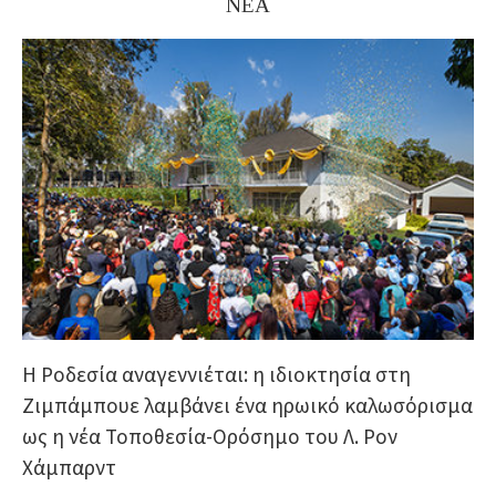
ΝΕΑ
Η Ροδεσία αναγεννιέται: η ιδιοκτησία στη
Ζιμπάμπουε λαμβάνει ένα ηρωικό καλωσόρισμα
ως η νέα Τοποθεσία-Ορόσημο του Λ. Ρον
Χάμπαρντ