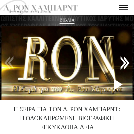
ΒΙΒΛΙΑ
P
V
Η ΣΕΙΡΑ ΓΙΑ ΤΟΝ Λ. ΡΟΝ ΧΑΜΠΑΡΝΤ:
Η ΟΛΟΚΛΗΡΩΜΕΝΗ ΒΙΟΓΡΑΦΙΚΗ
ΕΓΚΥΚΛΟΠΑΙΔΕΙΑ