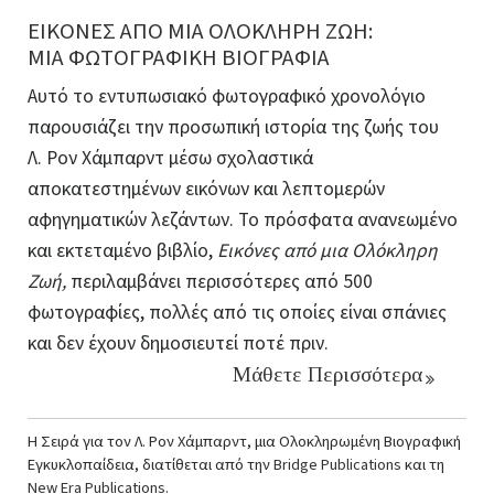
ΕΙΚΟΝΕΣ ΑΠΟ ΜΙΑ ΟΛΟΚΛΗΡΗ ΖΩΗ:
ΜΙΑ ΦΩΤΟΓΡΑΦΙΚΗ ΒΙΟΓΡΑΦΙΑ
Αυτό το εντυπωσιακό φωτογραφικό χρονολόγιο
παρουσιάζει την προσωπική ιστορία της ζωής του
Λ. Ρον Χάμπαρντ μέσω σχολαστικά
αποκατεστημένων εικόνων και λεπτομερών
αφηγηματικών λεζάντων. Το πρόσφατα ανανεωμένο
και εκτεταμένο βιβλίο,
Εικόνες από μια Ολόκληρη
Ζωή,
περιλαμβάνει περισσότερες από 500
φωτογραφίες, πολλές από τις οποίες είναι σπάνιες
και δεν έχουν δημοσιευτεί ποτέ πριν.
Μάθετε Περισσότερα
Η Σειρά για τον Λ. Ρον Χάμπαρντ, μια Ολοκληρωμένη Βιογραφική
Εγκυκλοπαίδεια, διατίθεται από την
Bridge Publications
και τη
New Era Publications
.