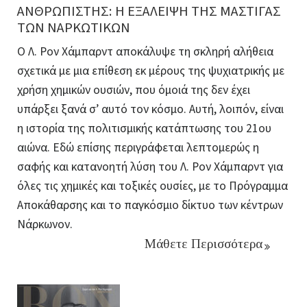
ΑΝΘΡΩΠΙΣΤΗΣ: Η ΕΞΑΛΕΙΨΗ ΤΗΣ ΜΑΣΤΙΓΑΣ
ΤΩΝ ΝΑΡΚΩΤΙΚΩΝ
Ο Λ. Ρον Χάμπαρντ αποκάλυψε τη σκληρή αλήθεια
σχετικά με μια επίθεση εκ μέρους της ψυχιατρικής με
χρήση χημικών ουσιών, που όμοιά της δεν έχει
υπάρξει ξανά σ’ αυτό τον κόσμο. Αυτή, λοιπόν, είναι
η ιστορία της πολιτισμικής κατάπτωσης του 21ου
αιώνα. Εδώ επίσης περιγράφεται λεπτομερώς η
σαφής και κατανοητή λύση του Λ. Ρον Χάμπαρντ για
όλες τις χημικές και τοξικές ουσίες, με το Πρόγραμμα
Αποκάθαρσης και το παγκόσμιο δίκτυο των κέντρων
Νάρκωνον.
Μάθετε Περισσότερα