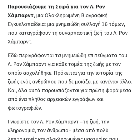
Παρουσιάζουμε τη Σειρά για τον Λ. Ρον
Χάμπαρντ
, μια Ολοκληρωμένη Βιογραφική
Εγκυκλοπαίδεια: μια μνημειώδη συλλογή 16 τόμων,
που καταγράφουν τη συναρπαστική ζωή του Λ. Ρον
Χάμπαρντ.
Εδώ περιγράφονται τα μνημειώδη επιτεύγματα του
Λ. Ρον Χάμπαρντ για κάθε τομέα της ζωής με τον
οποίο ασχολήθηκε. Πρόκειται για την ιστορία της
ζωής ενός ανθρώπου που δε μοιάζει με κανέναν άλλο.
Και, όλα αυτά παρουσιάζονται για πρώτη φορά μέσα
από ένα πλήθος αρχειακών εγγράφων και
φωτογραφιών.
Γνωρίστε τον Λ. Ρον Χάμπαρντ –τη ζωή, την
κληρονομιά, τον άνθρωπο– μέσα από πολύ
λεπτομερείς και ολοκληρωμένες μαρτυρίες που