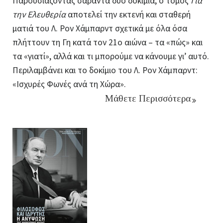
Παρουσιάζοντας σαράντα δύο δοκίμια, ο τόμος
Για
την Ελευθερία
αποτελεί την εκτενή και σταθερή
ματιά του Λ. Ρον Χάμπαρντ σχετικά με όλα όσα
πλήττουν τη Γη κατά τον 21ο
αιώνα – τα «πώς» και
τα «γιατί», αλλά και τι μπορούμε να κάνουμε γι’ αυτό.
Περιλαμβάνει και το δοκίμιο του Λ. Ρον Χάμπαρντ:
«Ισχυρές Φωνές ανά τη Χώρα».
Μάθετε Περισσότερα